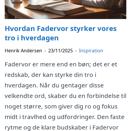
Hvordan Fadervor styrker vores
tro i hverdagen
Henrik Andersen
-
23/11/2025
-
Inspiration
Fadervor er mere end en bøn; det er et
redskab, der kan styrke din tro i
hverdagen. Når du gentager disse
velkendte ord, skaber du en forbindelse til
noget større, som giver dig ro og fokus
midt i travlhed og udfordringer. Den faste
rytme og de klare budskaber i Fadervor