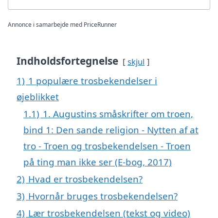
Annonce i samarbejde med PriceRunner
Indholdsfortegnelse
skjul
1)
1 populære trosbekendelser i
øjeblikket
1.1)
1. Augustins småskrifter om troen,
bind 1: Den sande religion - Nytten af at
tro - Troen og trosbekendelsen - Troen
på ting man ikke ser (E-bog, 2017)
2)
Hvad er trosbekendelsen?
3)
Hvornår bruges trosbekendelsen?
4)
Lær trosbekendelsen (tekst og video)