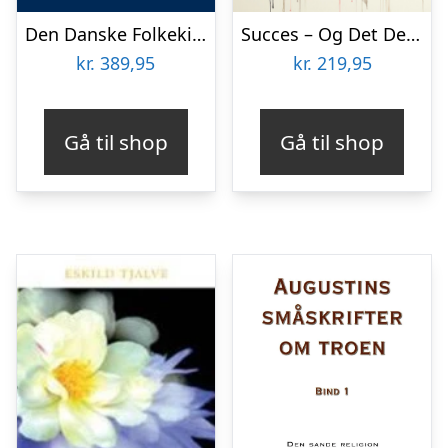
Den Danske Folkekirkes bekendelsesskrifter
Succes – Og Det Der Ligner – Johannes Andersen – Bog
kr.
389,95
kr.
219,95
Gå til shop
Gå til shop