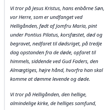
Vi tror på Jesus Kristus, hans enbårne Søn,
vor Herre, som er undfanget ved
Helligånden, født af Jomfru Maria, pint
under Pontius Pilatus, korsfæstet, død og
begravet, nedfaret til dødsriget, på tredje
dag opstanden fra de døde, opfaret til
himmels, siddende ved Gud Faders, den
Almægtiges, højre hånd, hvorfra han skal
komme at dømme levende og døde.
Vi tror på Helligånden, den hellige,
almindelige kirke, de helliges samfund,