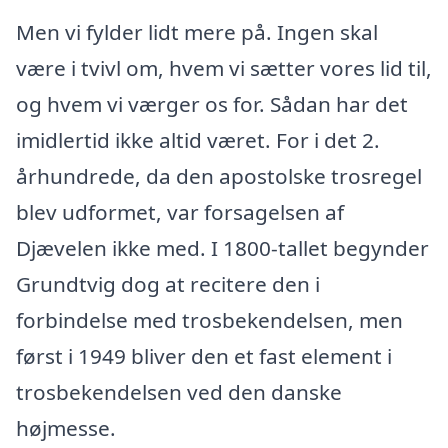
Men vi fylder lidt mere på. Ingen skal
være i tvivl om, hvem vi sætter vores lid til,
og hvem vi værger os for. Sådan har det
imidlertid ikke altid været. For i det 2.
århundrede, da den apostolske trosregel
blev udformet, var forsagelsen af
Djævelen ikke med. I 1800-tallet begynder
Grundtvig dog at recitere den i
forbindelse med trosbekendelsen, men
først i 1949 bliver den et fast element i
trosbekendelsen ved den danske
højmesse.