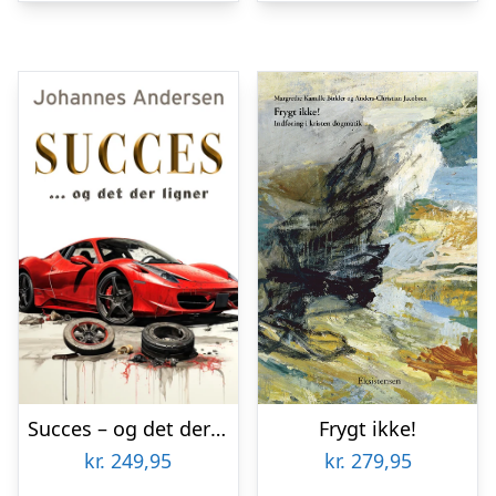
Succes – og det der ligner
Frygt ikke!
kr.
249,95
kr.
279,95