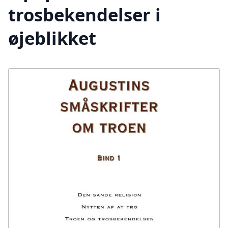
trosbekendelser i
øjeblikket