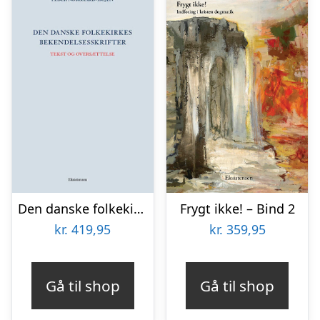
Den danske folkekirkes bekendelsesskrifter Tekst og oversættelse
Frygt ikke! – Bind 2
kr.
419,95
kr.
359,95
Gå til shop
Gå til shop