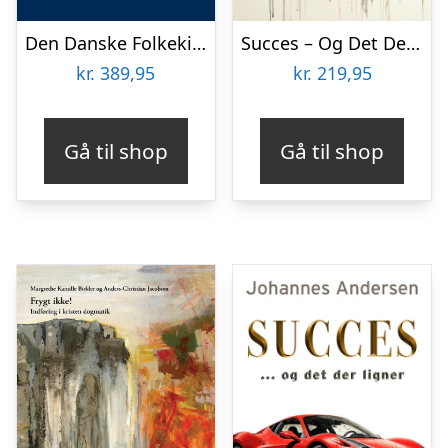
Den Danske Folkekirkes bekendelsesskrifter
Succes – Og Det Der Ligner – Johannes Andersen – Bog
kr.
389,95
kr.
219,95
Gå til shop
Gå til shop