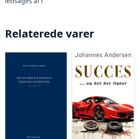
ledsages af f
Relaterede varer