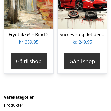
Frygt ikke! – Bind 2
Succes – og det der ligner
kr.
359,95
kr.
249,95
Gå til shop
Gå til shop
Varekategorier
Produkter