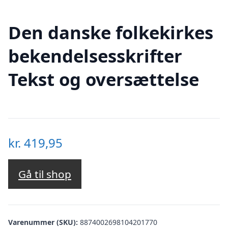
Den danske folkekirkes
bekendelsesskrifter
Tekst og oversættelse
kr.
419,95
Gå til shop
Varenummer (SKU):
8874002698104201770